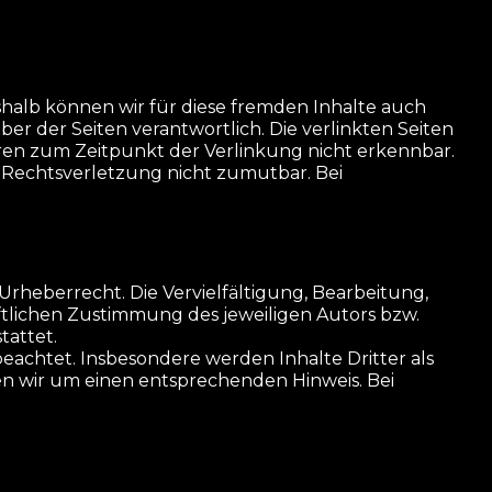
shalb können wir für diese fremden Inhalte auch
iber der Seiten verantwortlich. Die verlinkten Seiten
aren zum Zeitpunkt der Verlinkung nicht erkennbar.
r Rechtsverletzung nicht zumutbar. Bei
rheberrecht. Die Vervielfältigung, Bearbeitung,
tlichen Zustimmung des jeweiligen Autors bzw.
tattet.
beachtet. Insbesondere werden Inhalte Dritter als
n wir um einen entsprechenden Hinweis. Bei