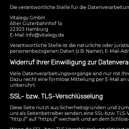
Die verantwortliche Stelle für die Datenverarbeitung
Vitalegy GmbH
Alter Güterbahnhof 1a
22303 Hamburg
E-Mail: info@vitalegy.de
Verantwortliche Stelle ist die natürliche oder jur
personenbezogenen Daten (z.B. Namen, E-Mail-Adress
Widerruf Ihrer Einwilligung zur Datenver
Viele Datenverarbeitungsvorgänge sind nur mit Ihrer
Dazu reicht eine formlose Mitteilung per E-Mail an
unberührt.
SSL- bzw. TLS-Verschlüsselung
Diese Seite nutzt aus Sicherheitsgründen und zum 
uns als Seitenbetreiber senden, eine SSL-bzw. TLS-V
“http://” auf “https://” wechselt und an dem Schloss