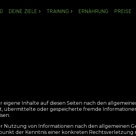
IO
DEINE ZIELE
TRAINING
ERNÄHRUNG
PREISE
ür eigene Inhalte auf diesen Seiten nach den allgemein
htet, übermittelte oder gespeicherte fremde Informati
isen.
r Nutzung von Informationen nach den allgemeinen Ges
eitpunkt der Kenntnis einer konkreten Rechtsverletzun