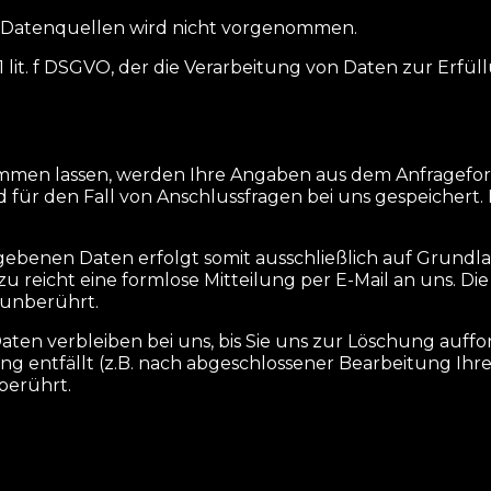
 Datenquellen wird nicht vorgenommen.
 1 lit. f DSGVO, der die Verarbeitung von Daten zur Erfü
mmen lassen, werden Ihre Angaben aus dem Anfragefor
ür den Fall von Anschlussfragen bei uns gespeichert. 
benen Daten erfolgt somit ausschließlich auf Grundlage I
zu reicht eine formlose Mitteilung per E-Mail an uns. D
unberührt.
en verbleiben bei uns, bis Sie uns zur Löschung auffo
ng entfällt (z.B. nach abgeschlossener Bearbeitung I
erührt.