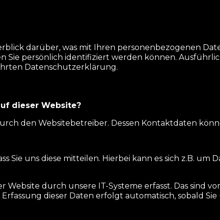
rblick darüber, was mit Ihren personenbezogenen Date
 Sie persönlich identifiziert werden können. Ausfüh
hrten Datenschutzerklärung.
auf dieser Website?
 durch den Websitebetreiber. Dessen Kontaktdaten kö
Sie uns diese mitteilen. Hierbei kann es sich z.B. um D
ebsite durch unsere IT-Systeme erfasst. Das sind vor 
e Erfassung dieser Daten erfolgt automatisch, sobald Si