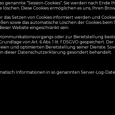
so genannte “Session-Cookies”. Sie werden nach Ende Ih
ese löschen. Diese Cookies ermöglichen es uns, Ihren 
̈ber das Setzen von Cookies informiert werden und Cooki
ießen sowie das automatische Löschen der Cookies beim 
ieser Website eingeschränkt sein.
 Kommunikationsvorgangs oder zur Bereitstellung besti
undlage von Art. 6 Abs. 1 lit. f DSGVO gespeichert. Der
ien und optimierten Bereitstellung seiner Dienste. Sowe
in dieser Datenschutzerklärung gesondert behandelt.
matisch Informationen in so genannten Server-Log-Datei