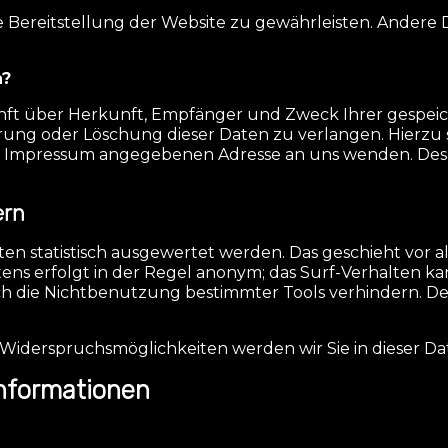
ie Bereitstellung der Website zu gewährleisten. Andere
n?
unft über Herkunft, Empfänger und Zweck Ihrer gespe
rung oder Löschung dieser Daten zu verlangen. Hierz
 im Impressum angegebenen Adresse an uns wenden. Des
ern
en statistisch ausgewertet werden. Das geschieht vor 
ens erfolgt in der Regel anonym; das Surf-Verhalten kan
h die Nichtbenutzung bestimmter Tools verhindern. Deta
e Widerspruchsmöglichkeiten werden wir Sie in dieser D
informationen