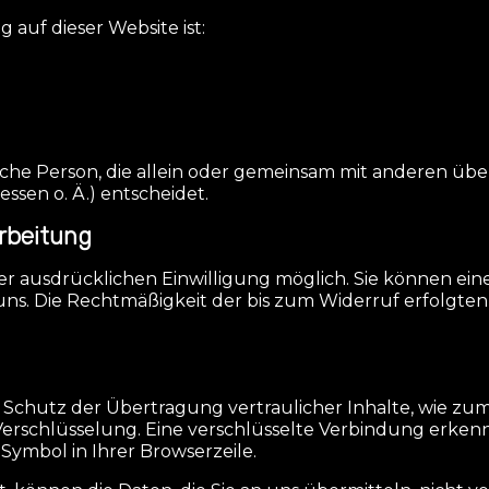
 auf dieser Website ist:
istische Person, die allein oder gemeinsam mit anderen u
en o. Ä.) entscheidet.
arbeitung
 ausdrücklichen Einwilligung möglich. Sie können eine 
 uns. Die Rechtmäßigkeit der bis zum Widerruf erfolgt
Schutz der Übertragung vertraulicher Inhalte, wie zum 
erschlüsselung. Eine verschlüsselte Verbindung erkenn
-Symbol in Ihrer Browserzeile.