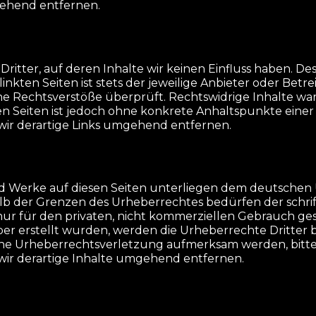
gehend entfernen.
ritter, auf deren Inhalte wir keinen Einfluss haben. De
inkten Seiten ist stets der jeweilige Anbieter oder Betre
 Rechtsverstöße überprüft. Rechtswidrige Inhalte w
ten Seiten ist jedoch ohne konkrete Anhaltspunkte eine
r derartige Links umgehend entfernen.
nd Werke auf diesen Seiten unterliegen dem deutschen U
b der Grenzen des Urheberrechtes bedürfen der schrif
nur für den privaten, nicht kommerziellen Gebrauch ges
iber erstellt wurden, werden die Urheberrechte Dritter 
eine Urheberrechtsverletzung aufmerksam werden, bitte
r derartige Inhalte umgehend entfernen.