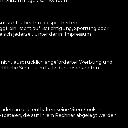
von Dritten mitgelesen werden.
uskunft über Ihre gespeicherten
f. ein Recht auf Berichtigung, Sperrung oder
 sich jederzeit unter der im Impressum
 nicht ausdrücklich angeforderter Werbung und
chtliche Schritte im Falle der unverlangten
haden an und enthalten keine Viren. Cookies
extdateien, die auf Ihrem Rechner abgelegt werden