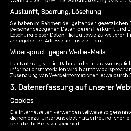
Wenn die SSL- bzw. TLS-Verschlüsselung aktiviert is
Auskunft, Sperrung, Löschung
Sie haben im Rahmen der geltenden gesetzlichen B
personenbezogenen Daten, deren Herkunft und Emp
Löschung dieser Daten. Hierzu sowie zu weiteren
angegebenen Adresse an uns wenden.
Widerspruch gegen Werbe-Mails
Der Nutzung von im Rahmen der Impressumspflicht
Informationsmaterialien wird hiermit widersprochen.
Zusendung von Werbeinformationen, etwa durch Sp
3. Datenerfassung auf unserer Web
Cookies
Die Internetseiten verwenden teilweise so genannt
dienen dazu, unser Angebot nutzerfreundlicher, ef
und die Ihr Browser speichert.