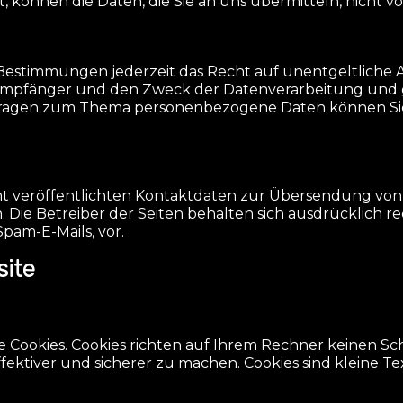
t, können die Daten, die Sie an uns übermitteln, nicht 
estimmungen jederzeit das Recht auf unentgeltliche A
fänger und den Zweck der Datenverarbeitung und gg
 Fragen zum Thema personenbezogene Daten können Sie
 veröffentlichten Kontaktdaten zur Übersendung von
 Die Betreiber der Seiten behalten sich ausdrücklich re
am-E-Mails, vor.
site
e Cookies. Cookies richten auf Ihrem Rechner keinen Sc
fektiver und sicherer zu machen. Cookies sind kleine T