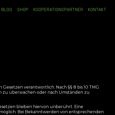
BLOG
SHOP
KOOPERATIONSPARTNER
KONTAKT
en Gesetzen verantwortlich. Nach §§ 8 bis 10 TMG
onen zu überwachen oder nach Umständen zu
etzen bleiben hiervon unberührt. Eine
g möglich. Bei Bekanntwerden von entsprechenden